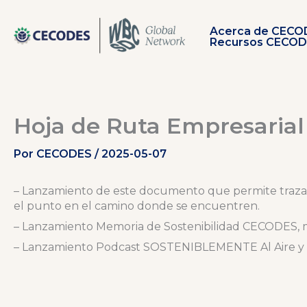
Ir
al
Acerca de CECO
contenido
Recursos CECO
Hoja de Ruta Empresarial 
Por
CECODES
/
2025-05-07
–
Lanzamiento de este documento que permite trazar la
el punto en el camino donde se encuentren.
–
Lanzamiento Memoria de Sostenibilidad CECODES, m
–
Lanzamiento Podcast SOSTENIBLEMENTE Al Aire y 