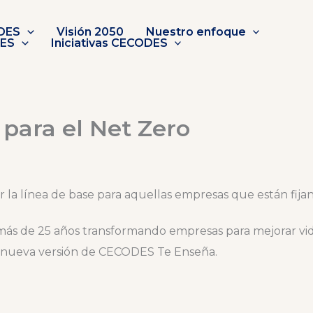
DES
Visión 2050
Nuestro enfoque
DES
Iniciativas CECODES
para el Net Zero
 línea de base para aquellas empresas que están fijando
ás de 25 años transformando empresas para mejorar vid
nueva versión de CECODES Te Enseña.