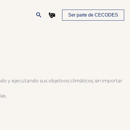
Buscar
Ser parte de CECODES
 y ejecutando sus objetivos climáticos, sin importar
as.