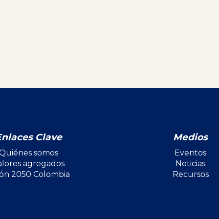
Enlaces Clave
Medios
Quiénes somos
Eventos
alores agregados
Noticias
ión 2050 Colombia
Recursos