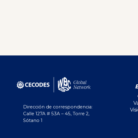
V
Dirección de correspondencia:
Vis
Calle 127A # 53A – 45, Torre 2,
Sótano 1