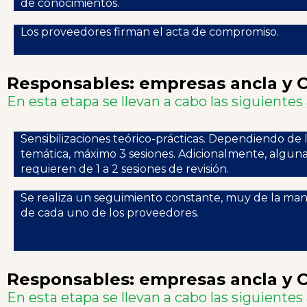
de conocimientos.
Los proveedores firman el acta de compromiso.
Responsables: empresas ancla y 
En esta etapa se llevan a cabo las siguientes
Sensibilizaciones teórico-prácticas. Dependiendo de 
temática, máximo 3 sesiones. Adicionalmente, algun
requieren de 1 a 2 sesiones de revisión.
Se realiza un seguimiento constante, muy de la ma
de cada uno de los proveedores.
Responsables: empresas ancla y 
En esta etapa se llevan a cabo las siguientes