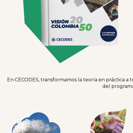
En CECODES, transformamos la teoría en práctica a tra
del programa