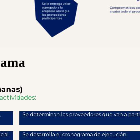
rama
manas)
 actividades:
,
Se determinan los proveedores que van a parti
cial
Se desarrolla el cronograma de ejecución.