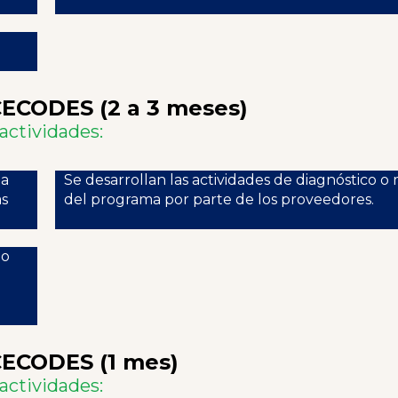
CECODES (2 a 3 meses)
 actividades:
la
Se desarrollan las actividades de diagnóstico o
as
del programa por parte de los proveedores.
no
CECODES (1 mes)
 actividades: