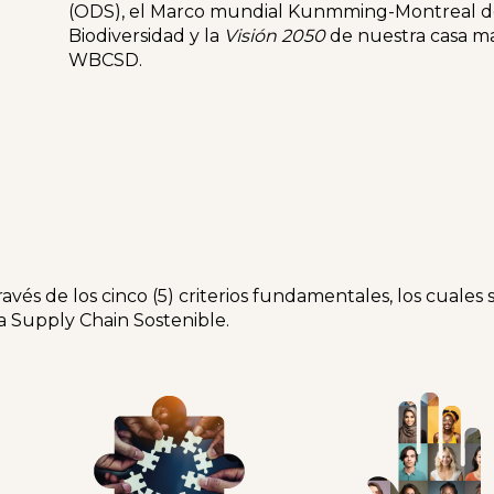
(ODS), el Marco mundial Kunmming-Montreal 
Biodiversidad y la
Visión 2050
de nuestra casa ma
WBCSD.
vés de los cinco (5) criterios fundamentales, los cuales 
 Supply Chain Sostenible.