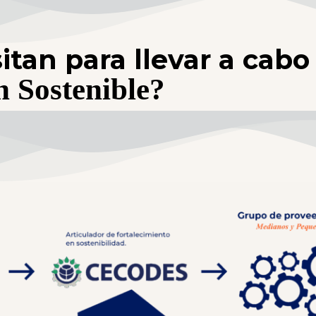
itan para llevar a cab
 Sostenible?