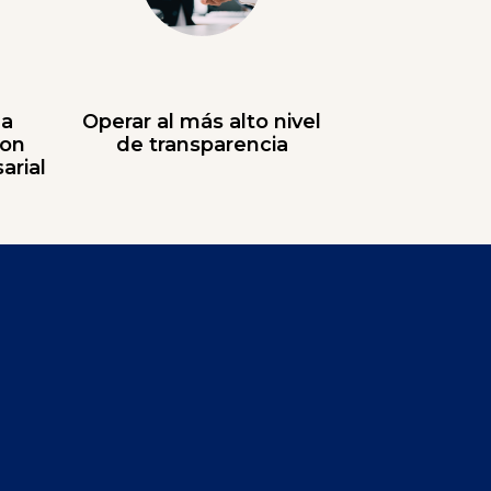
la
Operar al más alto nivel
con
de transparencia
arial