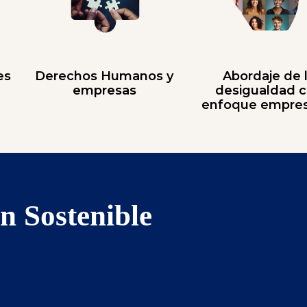
es
Derechos Humanos y
Abordaje de 
empresas
desigualdad 
enfoque empres
n Sostenible