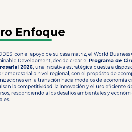
ro Enfoque
DES, con el apoyo de su casa matriz, el World Business 
ainable Development, decide crear el
Programa de Cir
esarial 2026,
una iniciativa estratégica puesta a disposi
or empresarial a nivel regional, con el propósito de acom
nizaciones en la transición hacia modelos de economía c
lsen la competitividad, la innovación y el uso eficiente d
rsos, respondiendo a los desafíos ambientales y económi
ales.