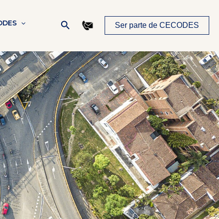
Buscar
ODES
Ser parte de CECODES