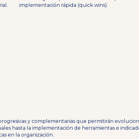
ial.
implementación rápida (quick wins).
progresivas y complementarias que permitirán evolucion
uales hasta la implementación de herramientas e indica
cas en la organización.