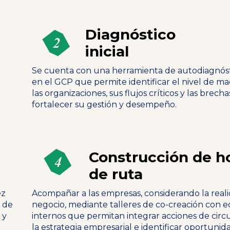
Diagnóstico
inicial
Se cuenta con una herramienta de autodiagnós
en el GCP que permite identificar el nivel de m
las organizaciones, sus flujos críticos y las brech
fortalecer su gestión y desempeño.
Construcción de h
de ruta
ez
Acompañar a las empresas, considerando la real
s de
negocio, mediante talleres de co-creación con 
 y
internos que permitan integrar acciones de circ
la estrategia empresarial e identificar oportunid