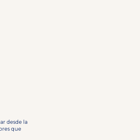
ar desde la
dores que