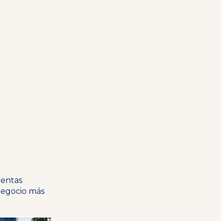
ientas
 negocio más