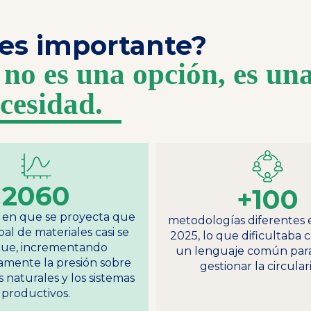
es importante?
 no es una opción, es un
cesidad.
2060
+100
o en que se proyecta que
metodologías diferentes e
bal de materiales casi se
2025, lo que dificultaba 
que, incrementando
un lenguaje común para
ivamente la presión sobre
gestionar la circular
s naturales y los sistemas
productivos.