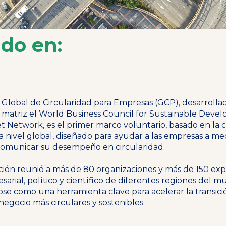
do en:
 Global de Circularidad para Empresas (GCP), desarrolla
 matriz el World Business Council for Sustainable Deve
t Network, es el primer marco voluntario, basado en la c
 nivel global, diseñado para ayudar a las empresas a med
comunicar su desempeño en circularidad.
ión reunió a más de 80 organizaciones y más de 150 exp
sarial, político y científico de diferentes regiones del m
se como una herramienta clave para acelerar la transici
egocio más circulares y sostenibles.