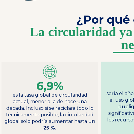
¿Por qué 
La circularidad ya
ne
6,9%
sería el añ
es la tasa global de circularidad
el uso glo
actual, menor a la de hace una
dupli
década. Incluso si se reciclara todo lo
significat
técnicamente posible, la circularidad
los recurso
global solo podría aumentar hasta un
25 %.