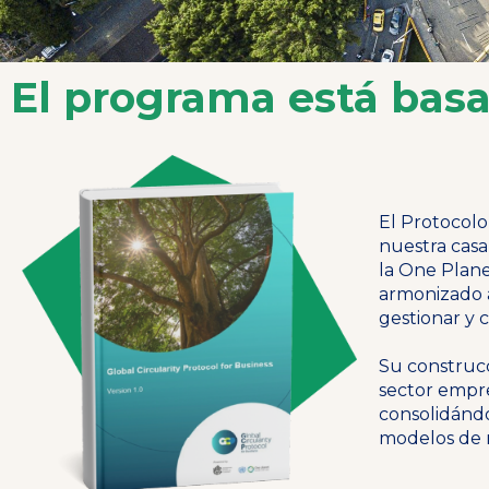
El programa está basa
El Protocolo
nuestra casa
la One Plane
armonizado a
gestionar y 
Su construcc
sector empre
consolidándo
modelos de n