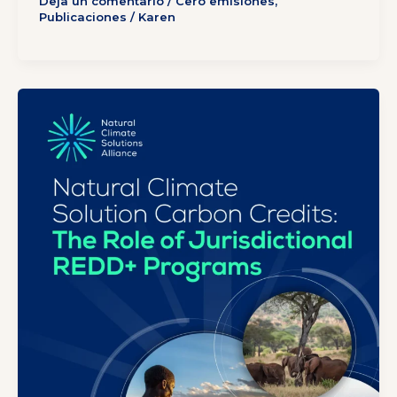
Deja un comentario
/
Cero emisiones
,
Publicaciones
/
Karen