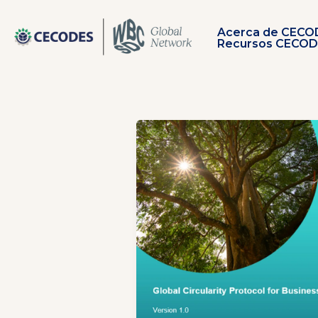
Ir
al
Acerca de CECO
contenido
Recursos CECO