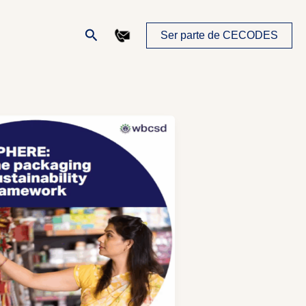
Buscar
Ser parte de CECODES