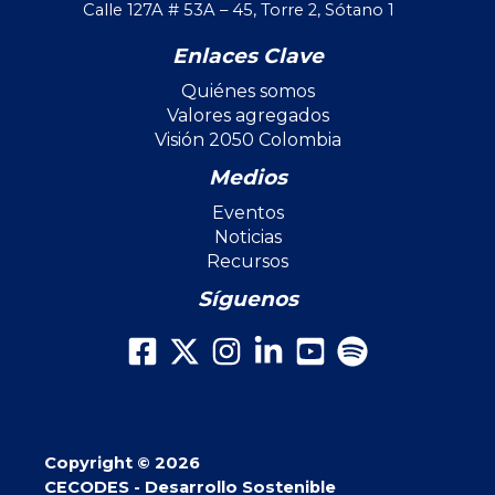
Calle 127A # 53A – 45, Torre 2, Sótano 1
Enlaces Clave
Quiénes somos
Valores agregados
Visión 2050 Colombia
Medios
Eventos
Noticias
Recursos
Síguenos
Copyright © 2026
CECODES - Desarrollo Sostenible