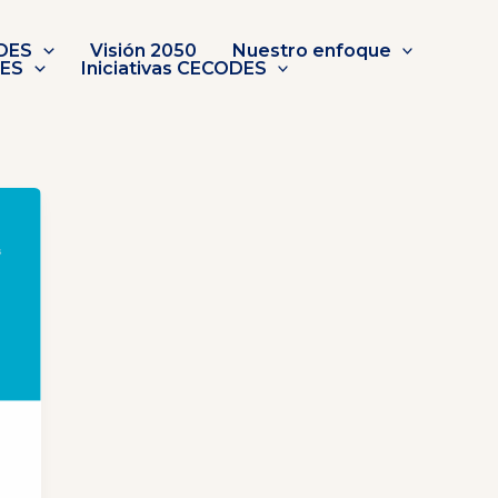
DES
Visión 2050
Nuestro enfoque
DES
Iniciativas CECODES