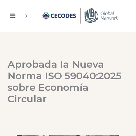
Ir
al
contenido
Aprobada la Nueva
Norma ISO 59040:2025
sobre Economía
Circular