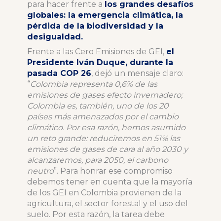
para hacer frente a
los grandes desafíos
globales: la emergencia climática, la
pérdida de la biodiversidad y la
desigualdad.
Frente a las Cero Emisiones de GEI,
el
Presidente Iván Duque, durante la
pasada COP 26
, dejó un mensaje claro:
“
Colombia representa 0,6% de las
emisiones de gases efecto invernadero;
Colombia es, también, uno de los 20
países más amenazados por el cambio
climático. Por esa razón, hemos asumido
un reto grande: reduciremos en 51% las
emisiones de gases de cara al año 2030 y
alcanzaremos, para 2050, el carbono
neutro
”. Para honrar ese compromiso
debemos tener en cuenta que la mayoría
de los GEI en Colombia provienen de la
agricultura, el sector forestal y el uso del
suelo. Por esta razón, la tarea debe