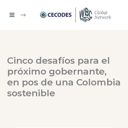
Ir
al
contenido
Cinco desafíos para el
próximo gobernante,
en pos de una Colombia
sostenible