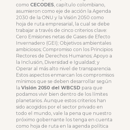
como
CECODES
, capítulo colombiano,
asumieron como eje de acción la Agenda
2030 de la ONU y la Visión 2050 como
hoja de ruta empresarial, la cual se debe
trabajar a través de cinco criterios clave:
Cero Emisiones netas de Gases de Efecto
Invernadero (GEI); Objetivos ambientales
ambiciosos; Compromiso con los Principios
Rectores de Derechos Humanos; Apoyo a
la Inclusión, Diversidad e Igualdad; y
Operar al más alto nivel de transparencia.
Estos aspectos enmarcan los compromisos
mínimos que se deben desarrollar según
la
Visión 2050 del WBCSD
para que
podamos vivir bien dentro de los límites
planetarios. Aunque estos criterios han
sido acogidos por el sector privado en
todo el mundo, vale la pena que nuestro
próximo gobernante los tenga en cuenta
como hoja de ruta en la agenda política