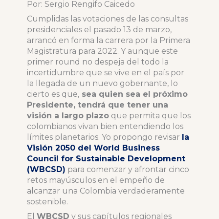
Por: Sergio Rengifo Caicedo
Cumplidas las votaciones de las consultas
presidenciales el pasado 13 de marzo,
arrancó en forma la carrera por la Primera
Magistratura para 2022. Y aunque este
primer round no despeja del todo la
incertidumbre que se vive en el país por
la llegada de un nuevo gobernante, lo
cierto es que,
sea quien sea el próximo
Presidente, tendrá que tener una
visión a largo plazo
que permita que los
colombianos vivan bien entendiendo los
límites planetarios. Yo propongo revisar
la
Visión 2050 del World Business
Council for Sustainable Development
(WBCSD)
para comenzar y afrontar cinco
retos mayúsculos en el empeño de
alcanzar una Colombia verdaderamente
sostenible.
El
WBCSD
y sus capítulos regionales