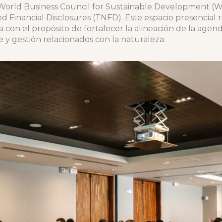
 World Business Council for Sustainable Development (W
d Financial Disclosures (TNFD). Este espacio presencial 
 con el propósito de fortalecer la alineación de la agen
 y gestión relacionados con la naturaleza.