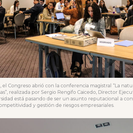
, el Congreso abrió con la conferencia magistral “La nat
sas”, realizada por Sergio Rengifo Caicedo, Director Ej
rsidad está pasando de ser un asunto reputacional a con
 competitividad y gestión de riesgos empresariales.