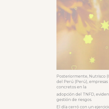
Posteriormente, Nutrisco (C
del Perú (Perú), empresas 
concretos en la
adopción del TNFD, eviden
gestión de riesgos.
El día cerró con un ejerci