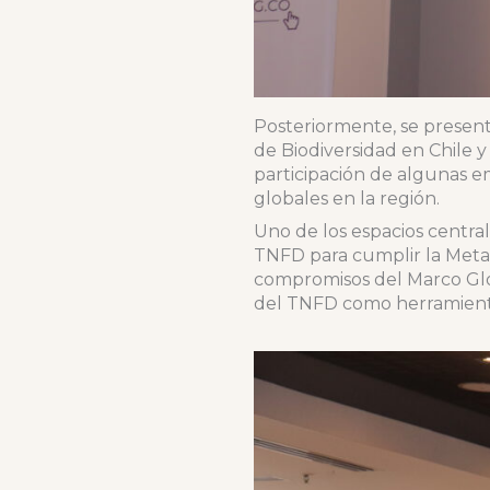
Posteriormente, se presen
de Biodiversidad en Chile 
participación de algunas e
globales en la región.
Uno de los espacios centra
TNFD para cumplir la Meta 
compromisos del Marco Glob
del TNFD como herramienta