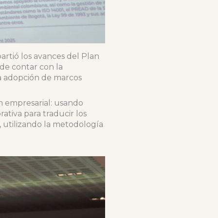
rtió los avances del Plan
de contar con la
la adopción de marcos
ón empresarial: usando
ativa para traducir los
 utilizando la metodología