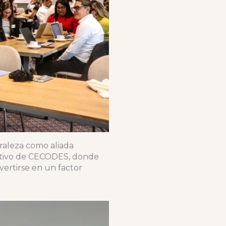
uraleza como aliada
ecutivo de CECODES, donde
vertirse en un factor