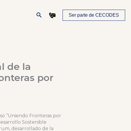
Buscar
Ser parte de CECODES
l de la
onteras por
reso “Uniendo Fronteras por
esarrollo Sostenible
um, desarrollado de la