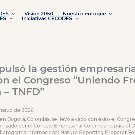
DES
Visión 2050
Nuestro enfoque
DES
Iniciativas CECODES
lsó la gestión empresaria
on el Congreso “Uniendo Fr
a – TNFD”
 marzo de 2026
o en Bogotá, Colombia, se llevó a cabo con éxito el Cong
anizado por el Consejo Empresarial Colombiano para el D
 programa internacional Nature Reporting Preparer For