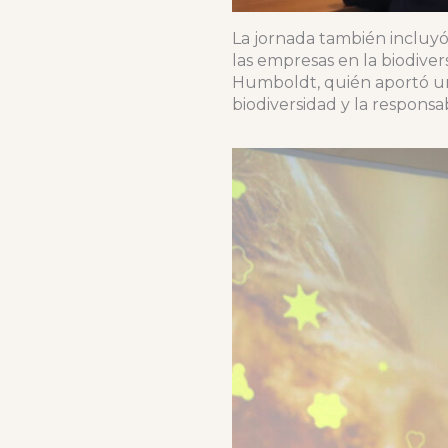
La jornada también incluyó
las empresas en la biodiver
Humboldt, quién aportó una 
biodiversidad y la responsa