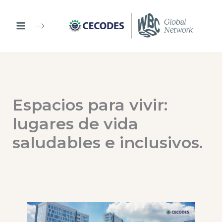
Ir
al
contenido
Espacios para vivir:
lugares de vida
saludables e inclusivos.