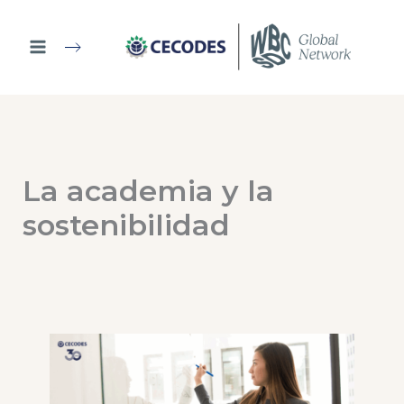
Ir
al
contenido
La academia y la
sostenibilidad