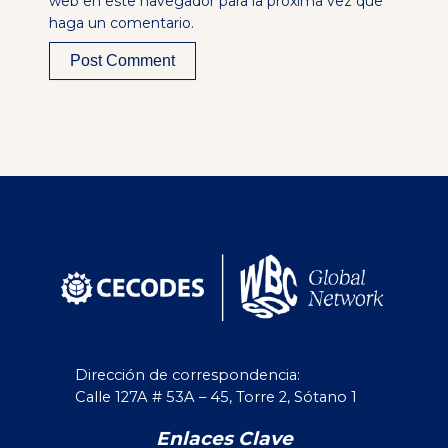
web en este navegador para la próxima vez que
haga un comentario.
Alternative:
Dirección de correspondencia:
Calle 127A # 53A – 45, Torre 2, Sótano 1
Enlaces Clave