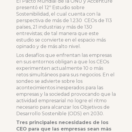
El Pacto Mundial de la ONU y Accenture
presentó el 12º Estudio sobre
Sostenibilidad, el cual cuenta con la
perspectiva de más de 1.230 CEOs de 113
países, 21 industrias y más de 130
entrevistas; de tal manera que este
estudio se convierte en el espacio más
opinado y de más alto nivel.
Los desafíos que enfrentan las empresas
en sus entornos obligan a que los CEOs
experimenten actualmente 10 o más
retos simultáneos para sus negocios. En el
sondeo se advierte sobre los
acontecimientos inesperados para las
empresas y la sociedad provocando que la
actividad empresarial no logre el ritmo
necesario para alcanzar los Objetivos de
Desarrollo Sostenible (ODS) en 2030.
Tres principales necesidades de los
CEO para que las empresas sean màs