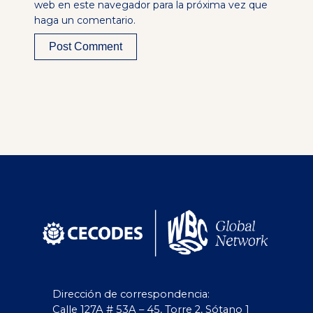
web en este navegador para la próxima vez que
haga un comentario.
Alternative:
Dirección de correspondencia:
Calle 127A # 53A – 45, Torre 2, Sótano 1