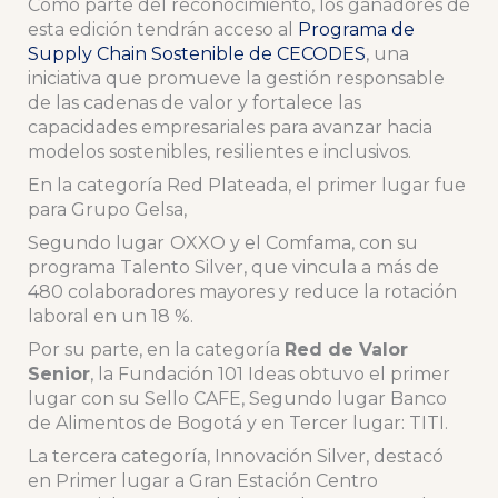
Como parte del reconocimiento, los ganadores de
esta edición tendrán acceso al
Programa de
Supply Chain Sostenible de CECODES
, una
iniciativa que promueve la gestión responsable
de las cadenas de valor y fortalece las
capacidades empresariales para avanzar hacia
modelos sostenibles, resilientes e inclusivos.
En la categoría Red Plateada, el primer lugar fue
para Grupo Gelsa,
Segundo lugar
OXXO y el Comfama, con su
programa Talento Silver, que vincula a más de
480 colaboradores mayores y reduce la rotación
laboral en un 18 %.
Por su parte, en la categoría
Red de Valor
Senior
, la Fundación 101 Ideas obtuvo el primer
lugar con su Sello CAFE, Segundo lugar Banco
de Alimentos de Bogotá y en Tercer lugar: TITI.
La tercera categoría, Innovación Silver, destacó
en Primer lugar a Gran Estación Centro