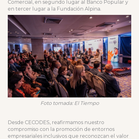
Comercial, en segundo lugar al Banco Popular y
en tercer lugar a la Fundación Alpina.
Foto tomada: El Tiempo
Desde CECODES, reafirmamos nuestro
compromiso con la promoción de entornos
empresariales inclusivos que reconozcan el valor