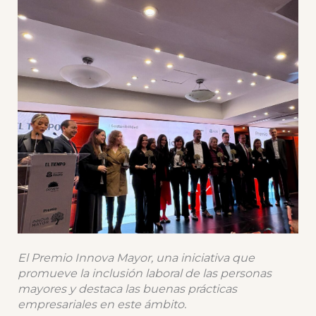
El Premio Innova Mayor, una iniciativa que
promueve la inclusión laboral de las personas
mayores y destaca las buenas prácticas
empresariales en este ámbito.