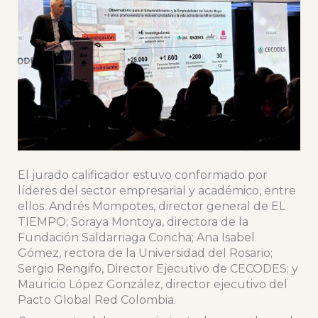
El jurado calificador estuvo conformado por
líderes del sector empresarial y académico, entre
ellos: Andrés Mompotes, director general de EL
TIEMPO; Soraya Montoya, directora de la
Fundación Saldarriaga Concha; Ana Isabel
Gómez, rectora de la Universidad del Rosario;
Sergio Rengifo, Director Ejecutivo de CECODES; y
Mauricio López González, director ejecutivo del
Pacto Global Red Colombia.