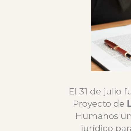
El 31 de julio
Proyecto de
L
Humanos una
jurídico pa