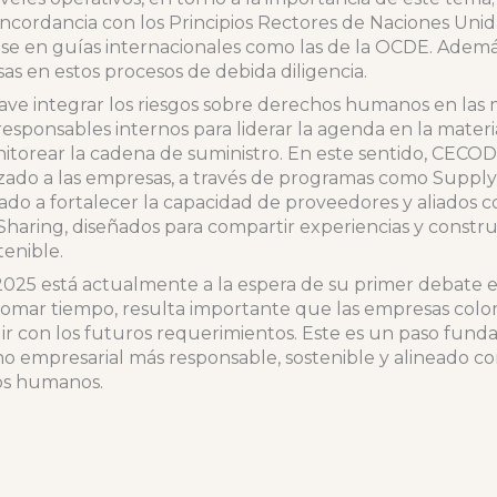
oncordancia con los Principios Rectores de Naciones Unida
base en guías internacionales como las de la OCDE. Ad
 en estos procesos de debida diligencia.
lave integrar los riesgos sobre derechos humanos en las 
 responsables internos para liderar la agenda en la materi
nitorear la cadena de suministro. En este sentido, CECO
ado a las empresas, a través de programas como Supply
o a fortalecer la capacidad de proveedores y aliados co
haring, diseñados para compartir experiencias y constru
tenible.
2025 está actualmente a la espera de su primer debate 
 tomar tiempo, resulta importante que las empresas co
ir con los futuros requerimientos. Este es un paso fund
o empresarial más responsable, sostenible y alineado co
os humanos.