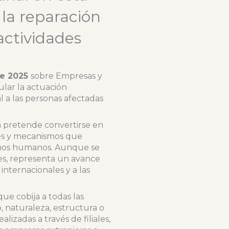
y la reparación
 actividades
de 2025
sobre Empresas y
lar la actuación
al a las personas afectadas
a pretende convertirse en
nes y mecanismos que
echos humanos. Aunque se
tes, representa un avance
nternacionales y a las
ue cobija a todas las
 naturaleza, estructura o
lizadas a través de filiales,