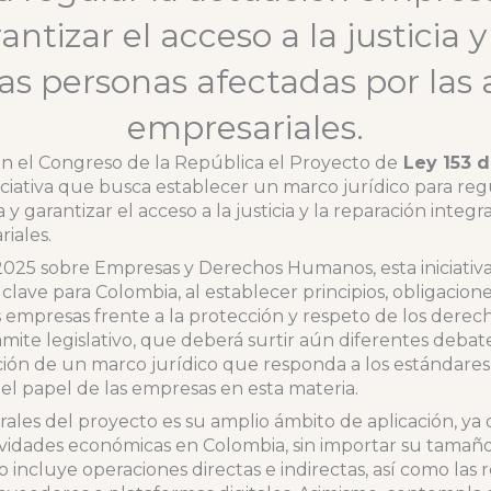
ntizar el acceso a la justicia 
las personas afectadas por las
empresariales.
 en el Congreso de la República el Proyecto de
Ley 153 
ativa que busca establecer un marco jurídico para regu
y garantizar el acceso a la justicia y la reparación integr
riales.
2025 sobre Empresas y Derechos Humanos, esta iniciativ
lave para Colombia, al establecer principios, obligacio
s empresas frente a la protección y respeto de los der
ámite legislativo, que deberá surtir aún diferentes deba
ión de un marco jurídico que responda a los estándares i
 el papel de las empresas en esta materia.
les del proyecto es su amplio ámbito de aplicación, ya q
vidades económicas en Colombia, sin importar su tamaño,
 incluye operaciones directas e indirectas, así como las rea