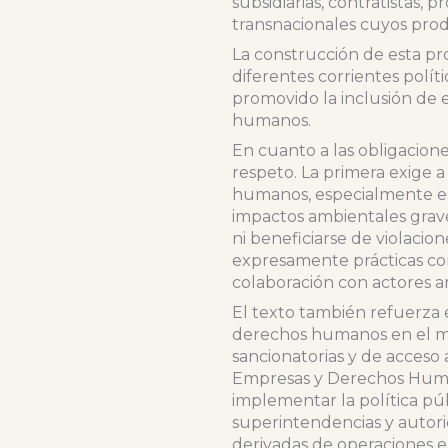
subsidiarias, contratistas,
transnacionales cuyos produ
La construcción de esta pr
diferentes corrientes polí
promovido la inclusión de 
humanos.
En cuanto a las obligacione
respeto. La primera exige a
humanos, especialmente en 
impactos ambientales graves
ni beneficiarse de violaci
expresamente prácticas como 
colaboración con actores 
El texto también refuerza e
derechos humanos en el mar
sancionatorias y de acceso 
Empresas y Derechos Huma
implementar la política púb
superintendencias y autori
derivadas de operaciones e