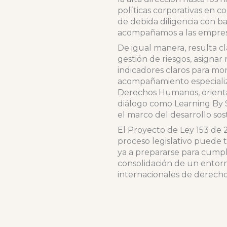
políticas corporativas en c
de debida diligencia con 
acompañamos a las empresas
De igual manera, resulta c
gestión de riesgos, asignar
indicadores claros para mo
acompañamiento especializ
Derechos Humanos, orientad
diálogo como Learning By S
el marco del desarrollo sos
El Proyecto de Ley 153 de 
proceso legislativo puede
ya a prepararse para cumpl
consolidación de un entorn
internacionales de derech