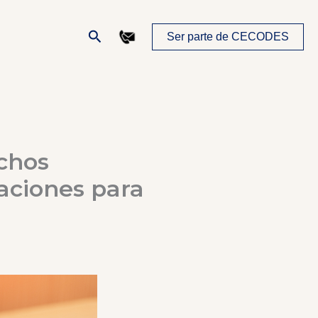
Buscar
Ser parte de CECODES
chos
aciones para