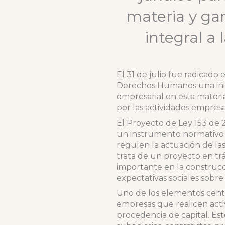
materia y gara
integral a 
El 31 de julio fue radicado
Derechos Humanos una inici
empresarial en esta materia 
por las actividades empresa
El Proyecto de Ley 153 de 
un instrumento normativo c
regulen la actuación de la
trata de un proyecto en tr
importante en la construcc
expectativas sociales sobre
Uno de los elementos centra
empresas que realicen acti
procedencia de capital. Esto