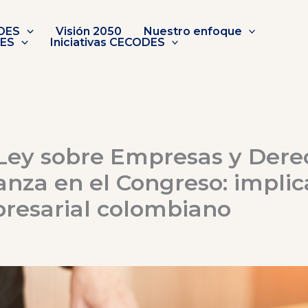
DES
Visión 2050
Nuestro enfoque
DES
Iniciativas CECODES
Ley sobre Empresas y Dere
za en el Congreso: implic
presarial colombiano