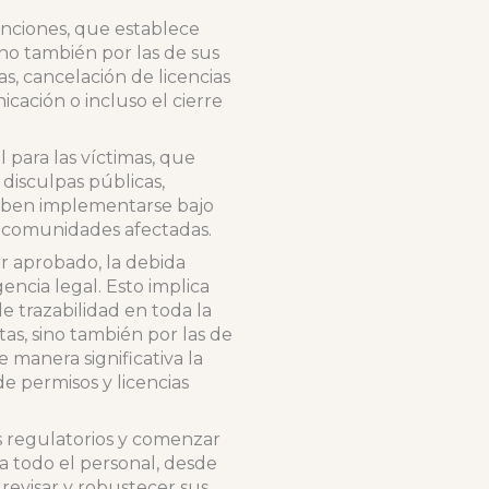
anciones, que establece
ino también por las de sus
s, cancelación de licencias
cación o incluso el cierre
 para las víctimas, que
 disculpas públicas,
deben implementarse bajo
as comunidades afectadas.
r aprobado, la debida
encia legal. Esto implica
 trazabilidad en toda la
as, sino también por las de
 manera significativa la
e permisos y licencias
s regulatorios y comenzar
a todo el personal, desde
; revisar y robustecer sus