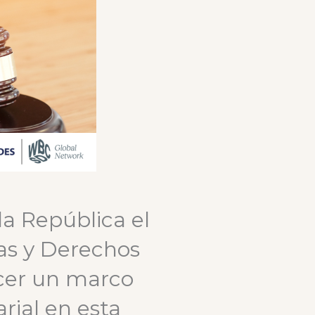
la República el
as y Derechos
cer un marco
rial en esta