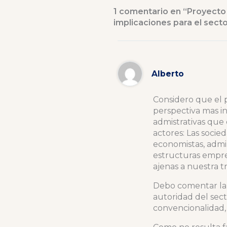
1 comentario en “Proyect
implicaciones para el sect
Alberto
Considero que el
perspectiva mas in
admistrativas que e
actores: Las socie
economistas, admini
estructuras empres
ajenas a nuestra t
Debo comentar la 
autoridad del sect
convencionalidad,