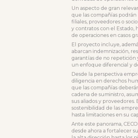
Un aspecto de gran relevan
que las compañías podrán se
filiales, proveedores o soc
y contratos con el Estado, 
de operaciones en casos gr
El proyecto incluye, además
abarcan indemnización, rest
garantías de no repetición
un enfoque diferencial y d
Desde la perspectiva empre
diligencia en derechos huma
que las compañías deberán 
cadena de suministro, asum
sus aliados y proveedores. 
sostenibilidad de las empre
hasta limitaciones en su ca
Ante este panorama, CECOD
desde ahora a fortalecer su
la alta dirección hasta los 