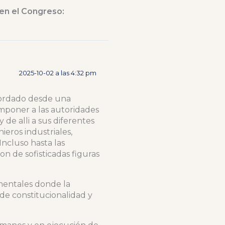
en el Congreso:
2025-10-02 a las 4:32 pm
ordado desde una
omponer a las autoridades
y de alli a sus diferentes
ieros industriales,
Incluso hasta las
on de sofisticadas figuras
mentales donde la
 de constitucionalidad y