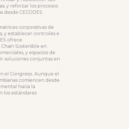
s; y reforzar los procesos
emás desde CECODES
matrices corporativas de
a, y establecer controles e
DES ofrece
 Chain Sostenible en
merciales, y espacios de
ir soluciones conjuntas en
en el Congreso. Aunque el
lombianas comiencen desde
amental hacia la
n los estándares