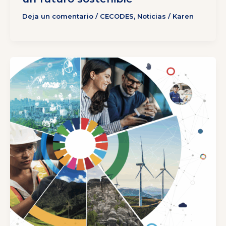
Deja un comentario
/
CECODES
,
Noticias
/
Karen