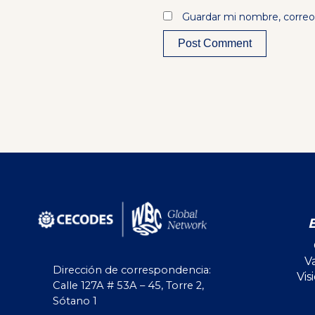
Guardar mi nombre, correo 
Alternative:
V
Dirección de correspondencia:
Vis
Calle 127A # 53A – 45, Torre 2,
Sótano 1