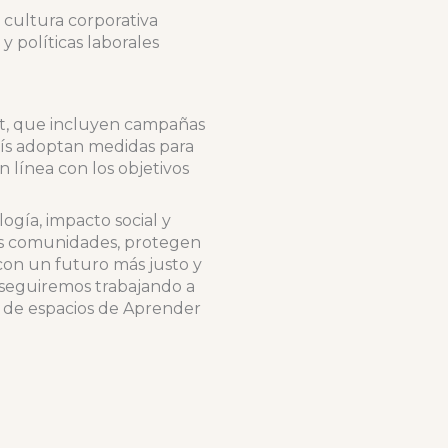
cultura corporativa
 y políticas laborales
net, que incluyen campañas
país adoptan medidas para
n línea con los objetivos
gía, impacto social y
las comunidades, protegen
con un futuro más justo y
seguiremos trabajando a
o de espacios de Aprender