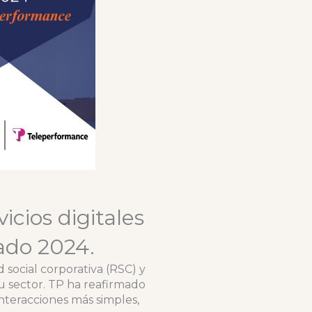
icios digitales
ado 2024.
 social corporativa (RSC) y
u sector. TP ha reafirmado
nteracciones más simples,