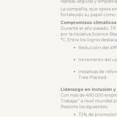
rápidas, seguras y empática
La compañía, que opera en 
fortalecido su papel como 
Compromisos climáticos
Durante el año pasado, TP 
por la iniciativa Science-Ba
°C. Entre los logros destac
Reducción del 49% 
Incremento del us
Iniciativas de ref
Tree Planted.
Liderazgo en inclusión y 
Con más de 490.000 emple
Trabajar” a nivel mundial 
Reporte los siguientes:
72% de promociones