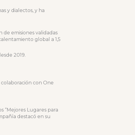
s y dialectos, y ha
n de emisiones validadas
 calentamiento global a 1,5
desde 2019.
en colaboración con One
s “Mejores Lugares para
ompañía destacó en su