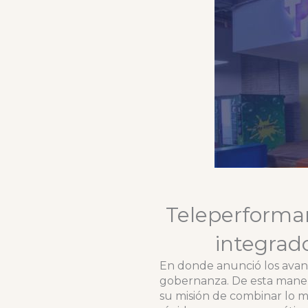
Teleperformanc
integrad
En donde anunció los avance
gobernanza. De esta maner
su misión de combinar lo m