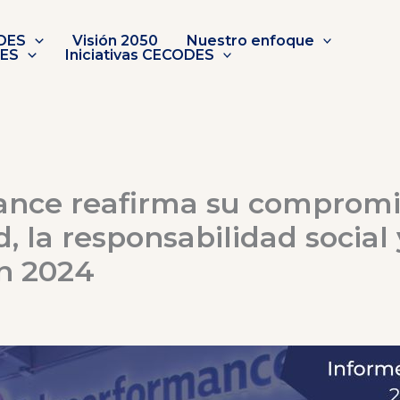
DES
Visión 2050
Nuestro enfoque
DES
Iniciativas CECODES
nce reafirma su compromi
d, la responsabilidad social 
n 2024