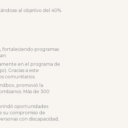
cándose al objetivo del 40%
s, fortaleciendo programas
an:
ivamente en el programa de
). Gracias a este
os comunitarios.
ndbox, promovió la
olombianos. Más de 300
 brindó oportunidades
ne su compromiso de
 personas con discapacidad,