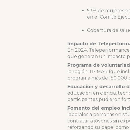
53% de mujeres en 
en el Comité Ejecu
Cobertura de salu
Impacto de Teleperform
En 2024, Teleperformance c
que generan un impacto posi
Programa de voluntariad
la región TP MAR (que incl
programa más de 150.000 pe
Educación y desarrollo d
educación en ciencia, tecn
participantes pudieron fort
Fomento del empleo incl
laborales a personas en s
contratar a jóvenes sin exp
reforzando su papel como m