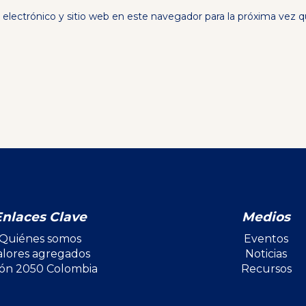
electrónico y sitio web en este navegador para la próxima vez 
Enlaces Clave
Medios
Quiénes somos
Eventos
alores agregados
Noticias
ión 2050 Colombia
Recursos