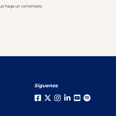
que haga un comentario.
Síguenos