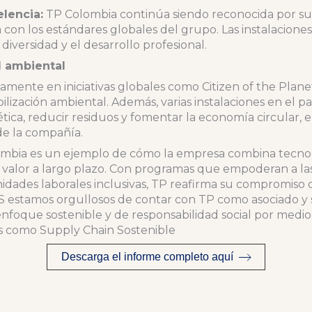
lencia:
TP Colombia continúa siendo reconocida por su 
da con los estándares globales del grupo. Las instalaciones
diversidad y el desarrollo profesional.
d ambiental
vamente en iniciativas globales como Citizen of the Pla
bilización ambiental. Además, varias instalaciones en el 
ética, reducir residuos y fomentar la economía circular, e
de la compañía.
ombia es un ejemplo de cómo la empresa combina tecnolo
ar valor a largo plazo. Con programas que empoderan a 
idades laborales inclusivas, TP reafirma su compromiso 
 estamos orgullosos de contar con TP como asociado y 
 enfoque sostenible y de responsabilidad social por medi
 como Supply Chain Sostenible
Descarga el informe completo aquí