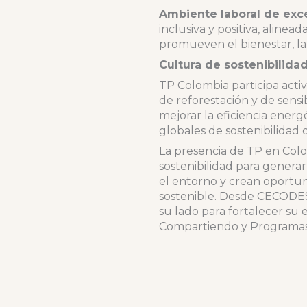
Ambiente laboral de exce
inclusiva y positiva, alinea
promueven el bienestar, la 
Cultura de sostenibilida
TP Colombia participa acti
de reforestación y de sensi
mejorar la eficiencia energ
globales de sostenibilidad 
La presencia de TP en Col
sostenibilidad para gener
el entorno y crean oportun
sostenible. Desde CECODES
su lado para fortalecer su
Compartiendo y Programas