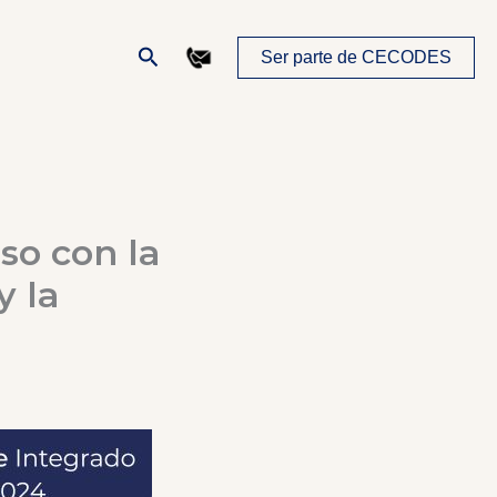
Buscar
Ser parte de CECODES
so con la
y la