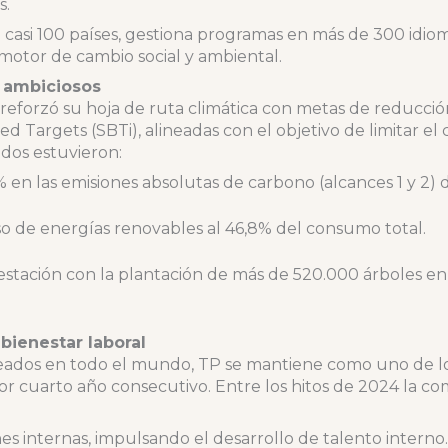
s.
casi 100 países, gestiona programas en más de 300 idioma
motor de cambio social y ambiental.
 ambiciosos
reforzó su hoja de ruta climática con metas de reducció
sed Targets (SBTi), alineadas con el objetivo de limitar el
ados estuvieron:
en las emisiones absolutas de carbono (alcances 1 y 2) 
o de energías renovables al 46,8% del consumo total.
orestación con la plantación de más de 520.000 árboles 
bienestar laboral
ados en todo el mundo, TP se mantiene como uno de lo
por cuarto año consecutivo. Entre los hitos de 2024 la c
 internas, impulsando el desarrollo de talento interno.