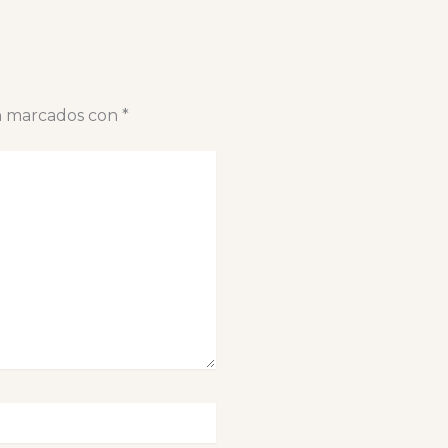
án marcados con
*