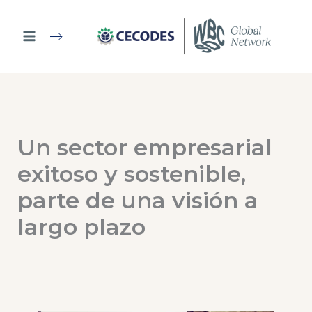
Ir
al
contenido
Un sector empresarial
exitoso y sostenible,
parte de una visión a
largo plazo